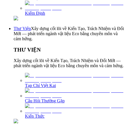
Kiểm Định
Thư Viện
Xây dựng cốt lõi về Kiến Tạo, Trách Nhiệm và Đổi
Mới — phát triển ngành vật liệu Eco bằng chuyên môn và
cảm hứng.
THƯ VIỆN
Xây dựng cốt lõi về Kiến Tạo, Trách Nhiệm và Đổi Mới —
phát triển ngành vật liệu Eco bằng chuyên môn và cảm hứng.
Tạp Chí Việt Kai
Câu Hỏi Thường Gặp
Kiến Thức