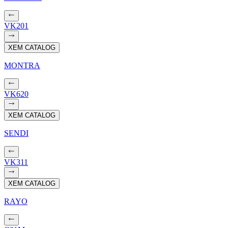
VK201
XEM CATALOG
MONTRA
VK620
XEM CATALOG
SENDI
VK311
XEM CATALOG
RAYO