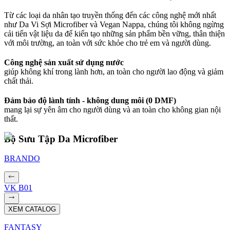
Từ các loại da nhân tạo truyền thống đến các công nghệ mới nhất
như Da Vi Sợi Microfiber và Vegan Nappa, chúng tôi không ngừng
cải tiến vật liệu da để kiến tạo những sản phẩm bền vững, thân thiện
với môi trường, an toàn với sức khỏe cho trẻ em và người dùng.
Công nghệ sản xuất sử dụng nước
giúp không khí trong lành hơn, an toàn cho người lao động và giảm
chất thải.
Đảm bảo độ lành tính - không dung môi (0 DMF)
mang lại sự yên âm cho người dùng và an toàn cho không gian nội
thất.
Bộ Sưu Tập Da Microfiber
BRANDO
VK B01
XEM CATALOG
FANTASY