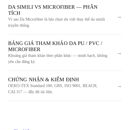
DA SIMILI VS MICROFIBER — PHÂN
TÍCH
→
Vì sao Da Microfiber là lựa chọn ưu việt thay thế da simili
truyền thống.
BẢNG GIÁ THAM KHẢO DA PU / PVC /
MICROFIBER
→
Khoảng giá tham khảo theo phân khúc — minh bạch, không
yêu cầu đăng ký.
CHỨNG NHẬN & KIỂM ĐỊNH
→
OEKO-TEX Standard 100, GRS, ISO 9001, REACH,
CAL117 — đầy đủ tài liệu.