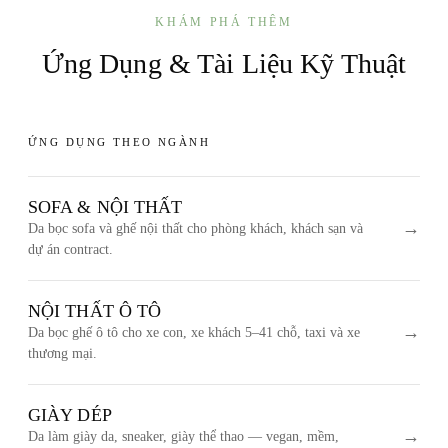
KHÁM PHÁ THÊM
Ứng Dụng & Tài Liệu Kỹ Thuật
ỨNG DỤNG THEO NGÀNH
SOFA & NỘI THẤT
→
Da bọc sofa và ghế nội thất cho phòng khách, khách sạn và
dự án contract.
NỘI THẤT Ô TÔ
→
Da bọc ghế ô tô cho xe con, xe khách 5–41 chỗ, taxi và xe
thương mại.
GIÀY DÉP
→
Da làm giày da, sneaker, giày thể thao — vegan, mềm,