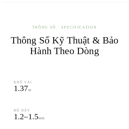
THÔNG SỐ · SPECIFICATION
Thông Số Kỹ Thuật & Bảo
Hành Theo Dòng
KHỔ VẢI
1.37
m
ĐỘ DÀY
1.2–1.5
mm