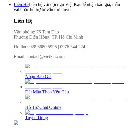
Liên Hệ
Liên hệ với đội ngũ Việt Kai để nhận báo giá, mẫu
vải hoặc hỗ trợ tư vấn trực tuyến.
Liên Hệ
Văn phòng: 76 Tam Đảo
Phường Diên Hồng, TP. Hồ Chí Minh
Hotline
:
028 6680 5995
|
0976 344 224
Email
:
contact@vietkai.com
Nhận Báo Giá
Đặt Mẫu Theo Yêu Cầu
Hỗ Trợ Chat Online
Tuyển Dụng