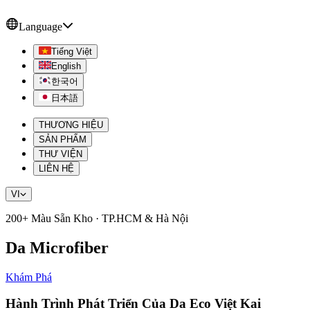
Language
Tiếng Việt
English
한국어
日本語
THƯƠNG HIỆU
SẢN PHẨM
THƯ VIỆN
LIÊN HỆ
VI
200+ Màu Sẵn Kho · TP.HCM & Hà Nội
Da Microfiber
Khám Phá
Hành Trình Phát Triển Của Da Eco Việt Kai