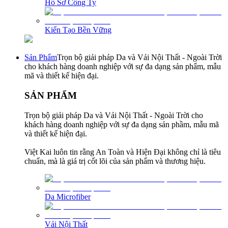
Hồ Sơ Công Ty
Kiến Tạo Bền Vững
Sản Phẩm
Trọn bộ giải pháp Da và Vải Nội Thất - Ngoài Trời
cho khách hàng doanh nghiệp với sự đa dạng sản phẩm, mẫu
mã và thiết kế hiện đại.
SẢN PHẨM
Trọn bộ giải pháp Da và Vải Nội Thất - Ngoài Trời cho
khách hàng doanh nghiệp với sự đa dạng sản phầm, mẫu mã
và thiết kế hiện đại.
Việt Kai luôn tin rằng An Toàn và Hiện Đại không chỉ là tiêu
chuẩn, mà là giá trị cốt lõi của sản phẩm và thương hiệu.
Da Microfiber
Vải Nội Thất