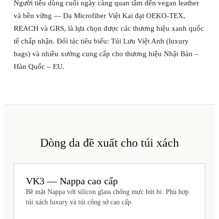
Người tiêu dùng cuối ngày càng quan tâm đến vegan leather
và bền vững — Da Microfiber Việt Kai đạt OEKO-TEX,
REACH và GRS, là lựa chọn được các thương hiệu xanh quốc
tế chấp nhận. Đối tác tiêu biểu: Túi Lưu Việt Anh (luxury
bags) và nhiều xưởng cung cấp cho thương hiệu Nhật Bản –
Hàn Quốc – EU.
Dòng da đề xuất cho túi xách
VK3 — Nappa cao cấp
Bề mặt Nappa với silicon glass chống mực bút bi. Phù hợp
túi xách luxury và túi công sở cao cấp.