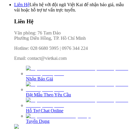
Liên Hệ
Liên hệ với đội ngũ Việt Kai để nhận báo giá, mẫu
vải hoặc hỗ trợ tư vấn trực tuyến.
Liên Hệ
Văn phòng: 76 Tam Đảo
Phường Diên Hồng, TP. Hồ Chí Minh
Hotline
:
028 6680 5995
|
0976 344 224
Email
:
contact@vietkai.com
Nhận Báo Giá
Đặt Mẫu Theo Yêu Cầu
Hỗ Trợ Chat Online
Tuyển Dụng