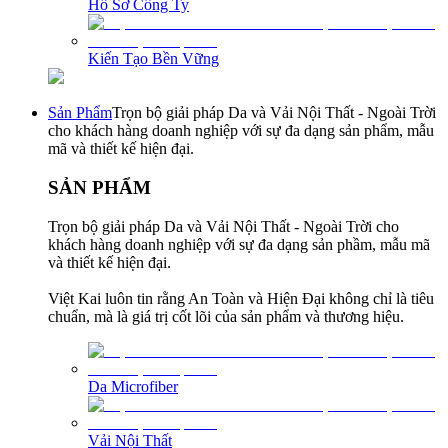
Hồ Sơ Công Ty
Kiến Tạo Bền Vững
Sản Phẩm
Trọn bộ giải pháp Da và Vải Nội Thất - Ngoài Trời
cho khách hàng doanh nghiệp với sự đa dạng sản phẩm, mẫu
mã và thiết kế hiện đại.
SẢN PHẨM
Trọn bộ giải pháp Da và Vải Nội Thất - Ngoài Trời cho
khách hàng doanh nghiệp với sự đa dạng sản phầm, mẫu mã
và thiết kế hiện đại.
Việt Kai luôn tin rằng An Toàn và Hiện Đại không chỉ là tiêu
chuẩn, mà là giá trị cốt lõi của sản phẩm và thương hiệu.
Da Microfiber
Vải Nội Thất