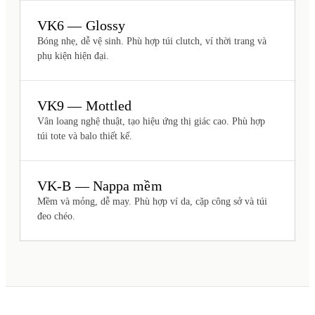
VK6 — Glossy
Bóng nhẹ, dễ vệ sinh. Phù hợp túi clutch, ví thời trang và
phụ kiện hiện đại.
VK9 — Mottled
Vân loang nghệ thuật, tạo hiệu ứng thị giác cao. Phù hợp
túi tote và balo thiết kế.
VK-B — Nappa mềm
Mềm và mỏng, dễ may. Phù hợp ví da, cặp công sở và túi
đeo chéo.