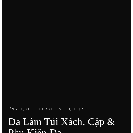
ỨNG DỤNG · TÚI XÁCH & PHỤ KIỆN
Da Làm Túi Xách, Cặp &
Phụ Kiện Da