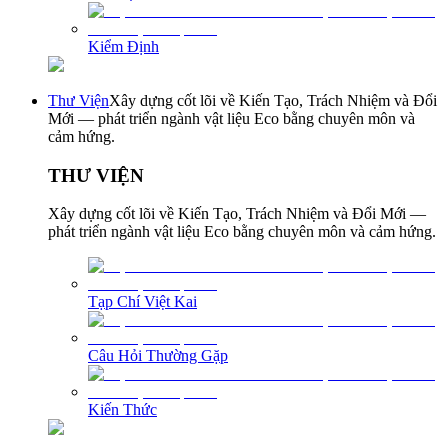
Kiểm Định
Thư Viện
Xây dựng cốt lõi về Kiến Tạo, Trách Nhiệm và Đổi
Mới — phát triển ngành vật liệu Eco bằng chuyên môn và
cảm hứng.
THƯ VIỆN
Xây dựng cốt lõi về Kiến Tạo, Trách Nhiệm và Đổi Mới —
phát triển ngành vật liệu Eco bằng chuyên môn và cảm hứng.
Tạp Chí Việt Kai
Câu Hỏi Thường Gặp
Kiến Thức