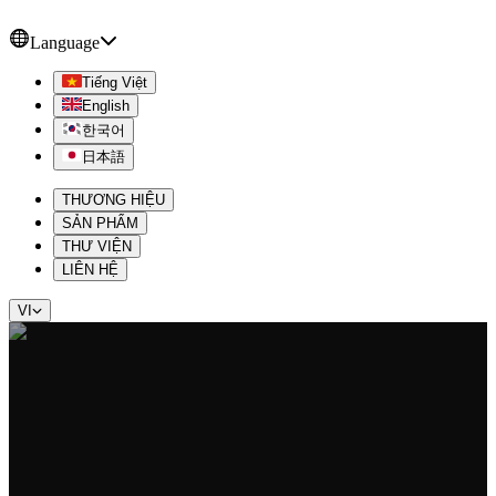
Language
Tiếng Việt
English
한국어
日本語
THƯƠNG HIỆU
SẢN PHẨM
THƯ VIỆN
LIÊN HỆ
VI