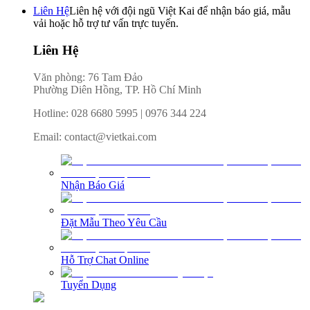
Liên Hệ
Liên hệ với đội ngũ Việt Kai để nhận báo giá, mẫu
vải hoặc hỗ trợ tư vấn trực tuyến.
Liên Hệ
Văn phòng: 76 Tam Đảo
Phường Diên Hồng, TP. Hồ Chí Minh
Hotline
:
028 6680 5995
|
0976 344 224
Email
:
contact@vietkai.com
Nhận Báo Giá
Đặt Mẫu Theo Yêu Cầu
Hỗ Trợ Chat Online
Tuyển Dụng