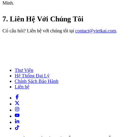
Minh.
7. Liên Hệ Với Chúng Tôi
Có câu hỏi? Liên hệ với chúng tôi tại
contact@vietkai.com
.
Thư Viện
Hệ Thống Đại Lý
Chính Sách Bảo Hành
Liên hệ