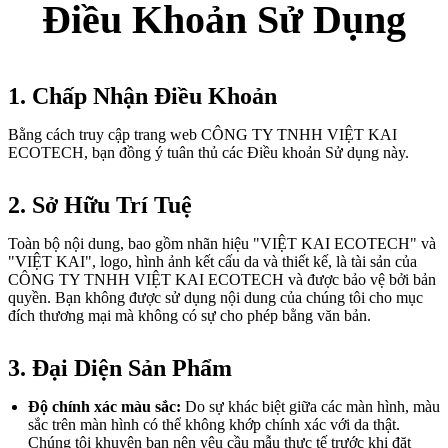
Điều Khoản Sử Dụng
1. Chấp Nhận Điều Khoản
Bằng cách truy cập trang web CÔNG TY TNHH VIỆT KAI
ECOTECH, bạn đồng ý tuân thủ các Điều khoản Sử dụng này.
2. Sở Hữu Trí Tuệ
Toàn bộ nội dung, bao gồm nhãn hiệu "VIỆT KAI ECOTECH" và
"VIỆT KAI", logo, hình ảnh kết cấu da và thiết kế, là tài sản của
CÔNG TY TNHH VIỆT KAI ECOTECH và được bảo vệ bởi bản
quyền. Bạn không được sử dụng nội dung của chúng tôi cho mục
đích thương mại mà không có sự cho phép bằng văn bản.
3. Đại Diện Sản Phẩm
Độ chính xác màu sắc:
Do sự khác biệt giữa các màn hình, màu
sắc trên màn hình có thể không khớp chính xác với da thật.
Chúng tôi khuyên bạn nên yêu cầu mẫu thực tế trước khi đặt