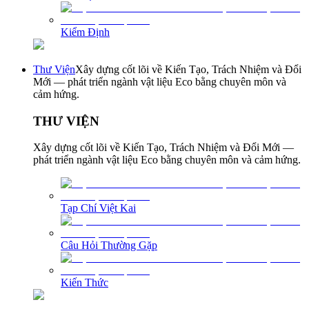
Kiểm Định
Thư Viện
Xây dựng cốt lõi về Kiến Tạo, Trách Nhiệm và Đổi
Mới — phát triển ngành vật liệu Eco bằng chuyên môn và
cảm hứng.
THƯ VIỆN
Xây dựng cốt lõi về Kiến Tạo, Trách Nhiệm và Đổi Mới —
phát triển ngành vật liệu Eco bằng chuyên môn và cảm hứng.
Tạp Chí Việt Kai
Câu Hỏi Thường Gặp
Kiến Thức