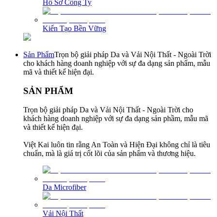
Hồ Sơ Công Ty
Kiến Tạo Bền Vững
Sản Phẩm
Trọn bộ giải pháp Da và Vải Nội Thất - Ngoài Trời
cho khách hàng doanh nghiệp với sự đa dạng sản phẩm, mẫu
mã và thiết kế hiện đại.
SẢN PHẨM
Trọn bộ giải pháp Da và Vải Nội Thất - Ngoài Trời cho
khách hàng doanh nghiệp với sự đa dạng sản phầm, mẫu mã
và thiết kế hiện đại.
Việt Kai luôn tin rằng An Toàn và Hiện Đại không chỉ là tiêu
chuẩn, mà là giá trị cốt lõi của sản phẩm và thương hiệu.
Da Microfiber
Vải Nội Thất