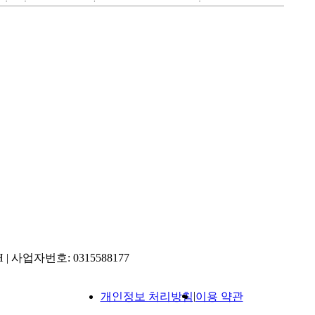
H | 사업자번호: 0315588177
|
개인정보 처리방침
이용 약관