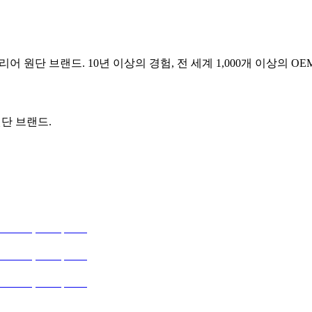
어 원단 브랜드. 10년 이상의 경험, 전 세계 1,000개 이상의 O
원단 브랜드.