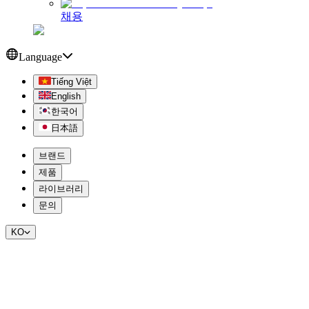
채용
Language
Tiếng Việt
English
한국어
日本語
브랜드
제품
라이브러리
문의
KO