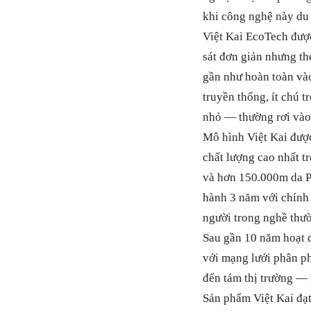
khi công nghệ này d
Việt Kai EcoTech đượ
sát đơn giản nhưng the
gần như hoàn toàn và
truyền thống, ít chú 
nhỏ — thường rơi vào 
Mô hình Việt Kai được
chất lượng cao nhất t
và hơn 150.000m da P
hành 3 năm với chính
người trong nghề thườ
Sau gần 10 năm hoạt 
với mạng lưới phân p
đến tám thị trường —
Sản phẩm Việt Kai đạ