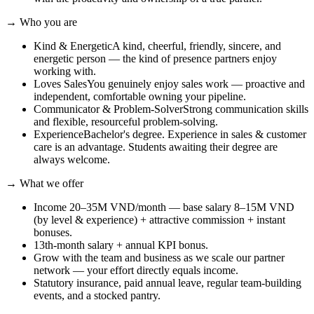
→
Who you are
Kind & Energetic
A kind, cheerful, friendly, sincere, and
energetic person — the kind of presence partners enjoy
working with.
Loves Sales
You genuinely enjoy sales work — proactive and
independent, comfortable owning your pipeline.
Communicator & Problem-Solver
Strong communication skills
and flexible, resourceful problem-solving.
Experience
Bachelor's degree. Experience in sales & customer
care is an advantage. Students awaiting their degree are
always welcome.
→
What we offer
Income 20–35M VND/month — base salary 8–15M VND
(by level & experience) + attractive commission + instant
bonuses.
13th-month salary + annual KPI bonus.
Grow with the team and business as we scale our partner
network — your effort directly equals income.
Statutory insurance, paid annual leave, regular team-building
events, and a stocked pantry.