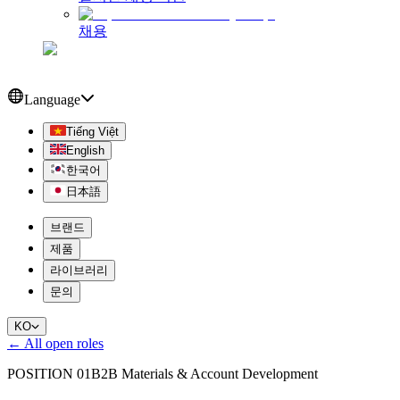
채용
Language
Tiếng Việt
English
한국어
日本語
브랜드
제품
라이브러리
문의
KO
← All open roles
POSITION 01
B2B Materials & Account Development