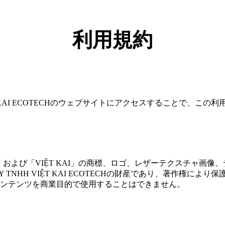
利用規約
VIỆT KAI ECOTECHのウェブサイトにアクセスすることで、こ
TECH」および「VIỆT KAI」の商標、ロゴ、レザーテクスチャ画
Y TNHH VIỆT KAI ECOTECHの財産であり、著作権によ
ンテンツを商業目的で使用することはできません。