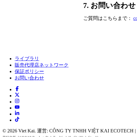
7. お問い合わせ
ご質問はこちらまで：
c
ライブラリ
販売代理店ネットワーク
保証ポリシー
お問い合わせ
© 2026 Viet Kai. 運営: CÔNG TY TNHH VIỆT KAI ECOTECH 