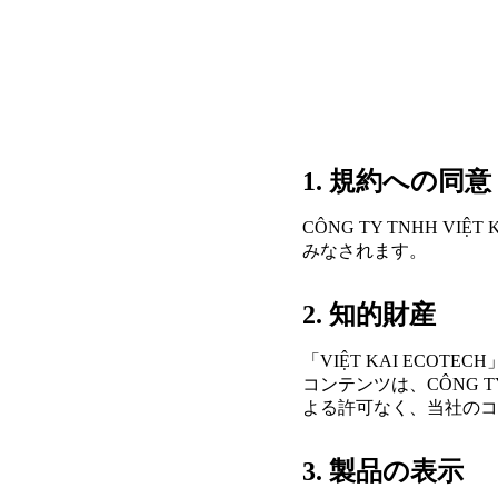
1. 規約への同意
CÔNG TY TNHH 
みなされます。
2. 知的財産
「VIỆT KAI ECO
コンテンツは、CÔNG T
よる許可なく、当社のコ
3. 製品の表示