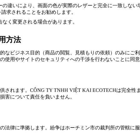
ーの違いにより、画面の色が実際のレザーと完全に一致しない
を請求されることをお勧めします。
告なく変更される場合があります。
使用方法
的なビジネス目的（商品の閲覧、見積もりの依頼）のみにご利
の使用やサイトのセキュリティへの干渉を行わないことに同意
れます。CÔNG TY TNHH VIỆT KAI ECOTECHは完
損害について責任を負いません。
の法律に準拠します。紛争はホーチミン市の裁判所の管轄に服