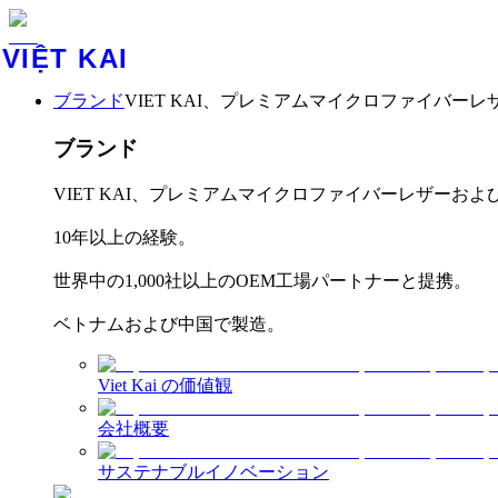
VIỆT KAI
ブランド
VIET KAI、プレミアムマイクロファイバー
ブランド
VIET KAI、プレミアムマイクロファイバーレザーお
10年以上の経験。
世界中の1,000社以上のOEM工場パートナーと提携。
ベトナムおよび中国で製造。
Viet Kai の価値観
会社概要
サステナブルイノベーション