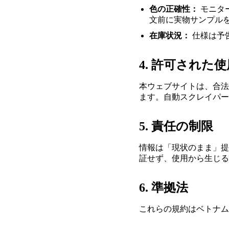
色の正確性：
モニタ
文前に実物サンプル
在庫状況：
仕様は予
4. 許可された
本ウェブサイトは、合法
ます。自動スクレイパー
5. 責任の制限
情報は「現状のまま」提供さ
証せず、使用から生じる
6. 準拠法
これらの規約はベトナム