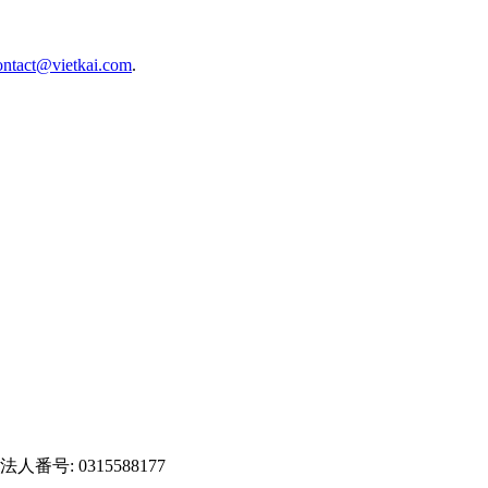
ontact@vietkai.com
.
| 法人番号: 0315588177