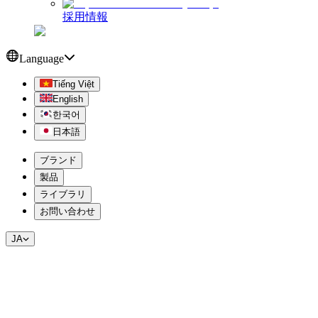
採用情報
Language
Tiếng Việt
English
한국어
日本語
ブランド
製品
ライブラリ
お問い合わせ
JA