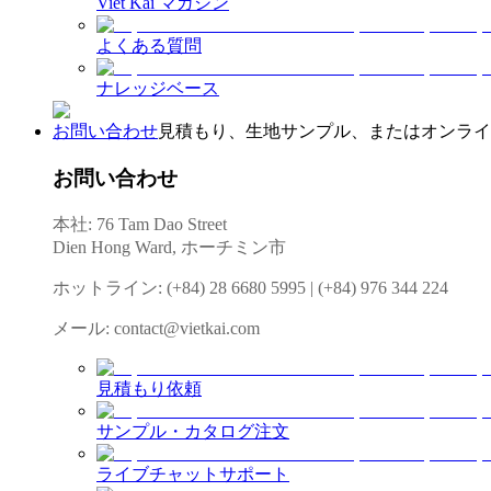
Viet Kai マガジン
よくある質問
ナレッジベース
お問い合わせ
見積もり、生地サンプル、またはオンライン相
お問い合わせ
本社: 76 Tam Dao Street
Dien Hong Ward, ホーチミン市
ホットライン
:
(+84) 28 6680 5995
|
(+84) 976 344 224
メール
:
contact@vietkai.com
見積もり依頼
サンプル・カタログ注文
ライブチャットサポート