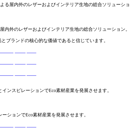
よる屋内外のレザーおよびインテリア生地の総合ソリューショ
屋内外のレザーおよびインテリア生地の総合ソリューション。
、製品とブランドの核心的な価値であると信じています。
とインスピレーションでEco素材産業を発展させます。
レーションでEco素材産業を発展させます。