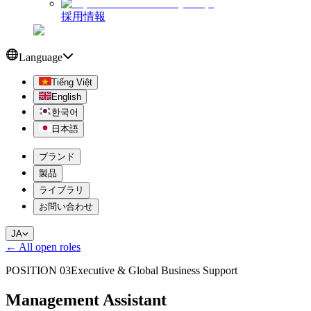
採用情報
Language
Tiếng Việt
English
한국어
日本語
ブランド
製品
ライブラリ
お問い合わせ
JA
← All open roles
POSITION 03
Executive & Global Business Support
Management Assistant