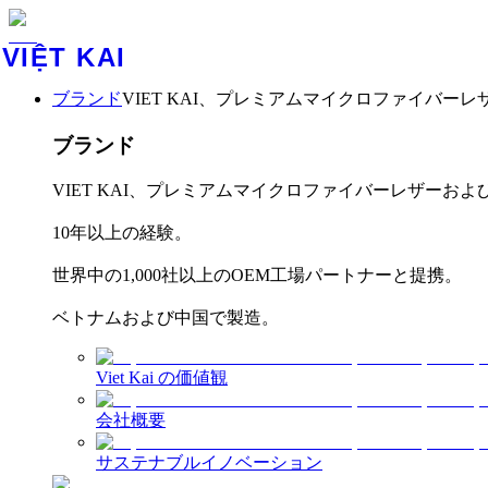
VIỆT KAI
ブランド
VIET KAI、プレミアムマイクロファイバー
ブランド
VIET KAI、プレミアムマイクロファイバーレザーお
10年以上の経験。
世界中の1,000社以上のOEM工場パートナーと提携。
ベトナムおよび中国で製造。
Viet Kai の価値観
会社概要
サステナブルイノベーション