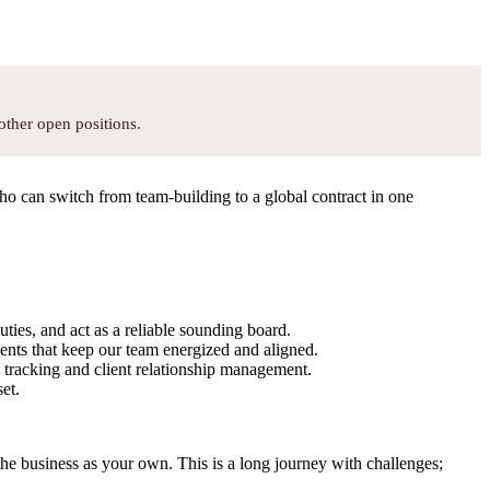
other open positions.
o can switch from team-building to a global contract in one
ties, and act as a reliable sounding board.
vents that keep our team energized and aligned.
 tracking and client relationship management.
et.
he business as your own. This is a long journey with challenges;