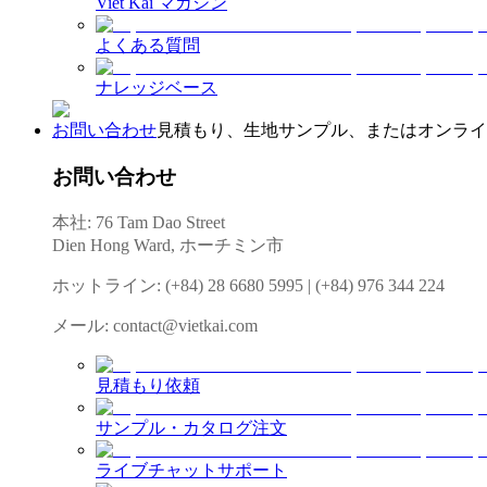
Viet Kai マガジン
よくある質問
ナレッジベース
お問い合わせ
見積もり、生地サンプル、またはオンライン相
お問い合わせ
本社: 76 Tam Dao Street
Dien Hong Ward, ホーチミン市
ホットライン
:
(+84) 28 6680 5995
|
(+84) 976 344 224
メール
:
contact@vietkai.com
見積もり依頼
サンプル・カタログ注文
ライブチャットサポート